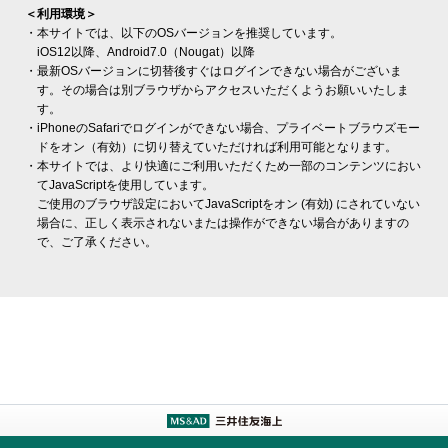
＜利用環境＞
本サイトでは、以下のOSバージョンを推奨しています。
iOS12以降、Android7.0（Nougat）以降
最新OSバージョンに切替後すぐはログインできない場合がございま
す。その場合は別ブラウザからアクセスいただくようお願いいたしま
す。
iPhoneのSafariでログインができない場合、プライベートブラウズモー
ドをオン（有効）に切り替えていただければ利用可能となります。
本サイトでは、より快適にご利用いただくため一部のコンテンツにおい
てJavaScriptを使用しています。
ご使用のブラウザ設定においてJavaScriptをオン (有効) にされていない
場合に、正しく表示されないまたは操作ができない場合がありますの
で、ご了承ください。